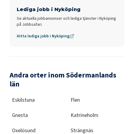
Lediga jobb i
Nyköping
Se aktuella jobbannonser och lediga tjänster i
Nyköping
på Jobbsafari.
Hitta lediga jobb i
Nyköping
Andra orter inom Södermanlands
län
Eskilstuna
Flen
Gnesta
Katrineholm
Oxelösund
Strängnäs