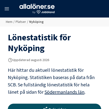
meny
Hem
/
Platser
/
Nyköping
Lönestatistik för
Nyköping
Uppdaterad
augusti 2026
Här hittar du aktuell lönestatistik för
Nyköping. Statistiken baseras på data från
SCB.
Se fullständig lönestatistik för hela
länet på sidan för
Södermanlands län
.