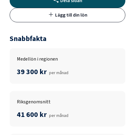
Dela sidan
Lägg till din lön
Snabbfakta
Medellön i regionen
39 300 kr
per månad
Riksgenomsnitt
41 600 kr
per månad