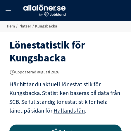
meny
Hem
/
Platser
/
Kungsbacka
Lönestatistik för
Kungsbacka
Uppdaterad
augusti 2026
Här hittar du aktuell lönestatistik för
Kungsbacka. Statistiken baseras på data från
SCB.
Se fullständig lönestatistik för hela
länet på sidan för
Hallands län
.