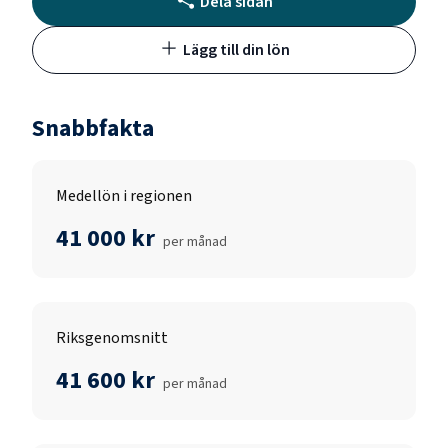
Dela sidan
Lägg till din lön
Snabbfakta
Medellön i regionen
41 000 kr
per månad
Riksgenomsnitt
41 600 kr
per månad