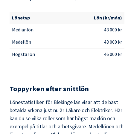
Lönetyp
Lön (kr/mån)
Medianlön
43 000 kr
Medellön
43 000 kr
Högsta lön
46 000 kr
Toppyrken efter snittlön
Lönestatistiken för
Blekinge län
visar att de bäst
betalda yrkena just nu är
Läkare och Elektriker
. Här
kan du se vilka roller som har högst maxlön och
exempel på titlar och arbetsgivare. Medellönen och