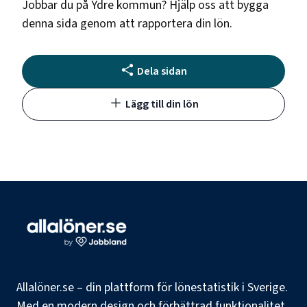
Jobbar du på
Ydre kommun
? Hjälp oss att bygga
denna sida genom att rapportera din lön.
Dela sidan
Lägg till din lön
Allalöner.se – din plattform för lönestatistik i Sverige.
Med en modern design och förbättrad funktionalitet