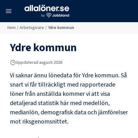
meny
Hem
/
Arbetsgivare
/
Ydre kommun
Ydre kommun
Uppdaterad
augusti 2026
Vi saknar ännu lönedata för
Ydre kommun
. Så
snart vi får tillräckligt med rapporterade
löner från anställda kommer vi att visa
detaljerad statistik här med medellön,
medianlön, demografisk data och jämförelser
mot riksgenomsnittet.