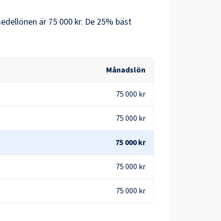
edellönen är
75 000 kr
. De 25% bäst
Månadslön
75 000 kr
75 000 kr
75 000 kr
75 000 kr
75 000 kr