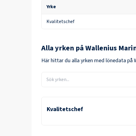
Yrke
Kvalitetschef
Alla yrken på
Wallenius Mari
Här hittar du alla yrken med lönedata på
Kvalitetschef