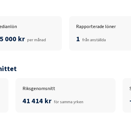
edianlön
Rapporterade löner
5 000 kr
1
per månad
från anställda
ittet
Riksgenomsnitt
41 414 kr
för samma yrken