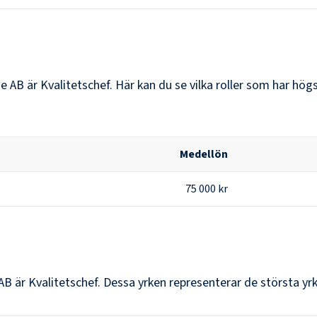
ne AB
är
Kvalitetschef
. Här kan du se vilka roller som har h
Medellön
75 000 kr
 AB
är
Kvalitetschef
. Dessa yrken representerar de största y