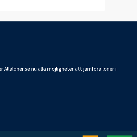
 Allalöner.se nu alla möjligheter att jämföra löner i