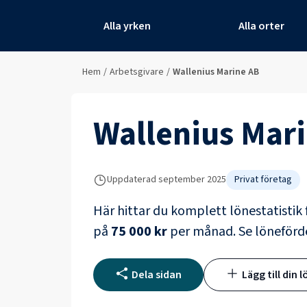
Alla yrken
Alla orter
Hem
/
Arbetsgivare
/
Wallenius Marine AB
Wallenius Mar
Uppdaterad
september 2025
Privat företag
Här hittar du komplett lönestatistik 
på
75 000 kr
per månad.
Se löneförd
Dela sidan
Lägg till din l