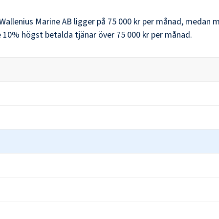
Wallenius Marine AB
ligger på
75 000 kr
per månad, medan m
 10% högst betalda tjänar över
75 000 kr
per månad.