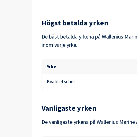
Högst betalda yrken
De bäst betalda yrkena på
Wallenius Mari
inom varje yrke.
Yrke
Kvalitetschef
Vanligaste yrken
De vanligaste yrkena på
Wallenius Marine