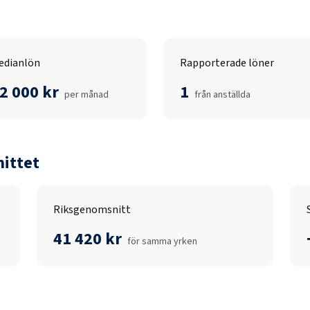
edianlön
Rapporterade löner
2 000 kr
1
per månad
från anställda
ittet
Riksgenomsnitt
41 420 kr
för samma yrken