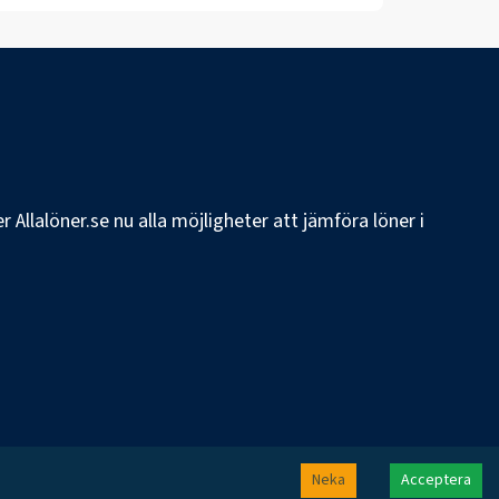
 Allalöner.se nu alla möjligheter att jämföra löner i
Neka
Acceptera