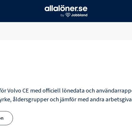
för
Volvo CE
med officiell lönedata och användarrapp
 yrke, åldersgrupper och jämför med andra arbetsgi
ön