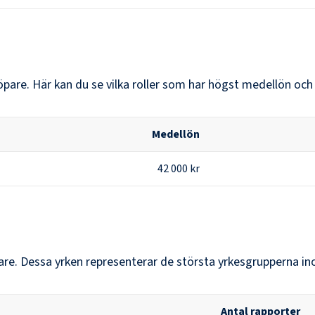
öpare
. Här kan du se vilka roller som har högst medellön oc
Medellön
42 000 kr
are
. Dessa yrken representerar de största yrkesgrupperna i
Antal rapporter