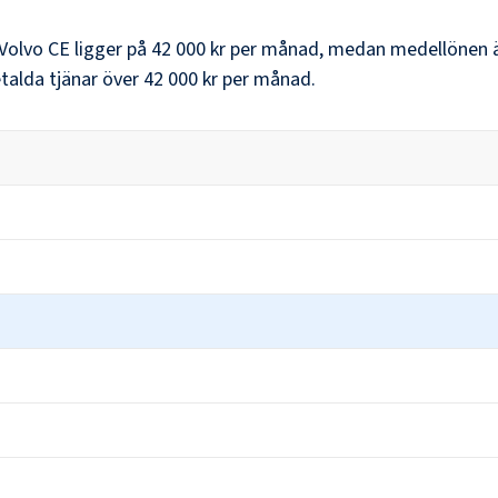
Volvo CE
ligger på
42 000 kr
per månad, medan medellönen 
alda tjänar över
42 000 kr
per månad.