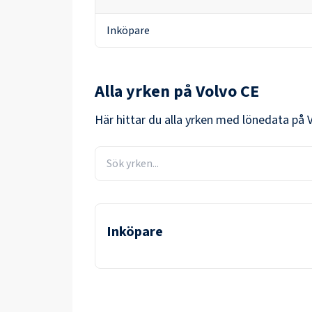
Inköpare
Alla yrken på
Volvo CE
Här hittar du alla yrken med lönedata på
Inköpare