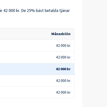
är
42 000 kr
. De 25% bäst betalda tjänar
Månadslön
42 000 kr
42 000 kr
42 000 kr
42 000 kr
42 000 kr