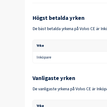
Högst betalda yrken
De bäst betalda yrkena på
Volvo CE
är
Ink
Yrke
Inköpare
Vanligaste yrken
De vanligaste yrkena på
Volvo CE
är
Inköp
Yrke