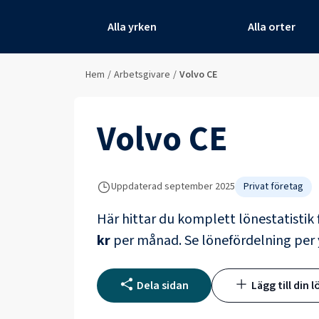
Alla yrken
Alla orter
Hem
/
Arbetsgivare
/
Volvo CE
Volvo CE
Uppdaterad
september 2025
Privat företag
Här hittar du komplett lönestatistik 
kr
per månad.
Se lönefördelning per
Dela sidan
Lägg till din l