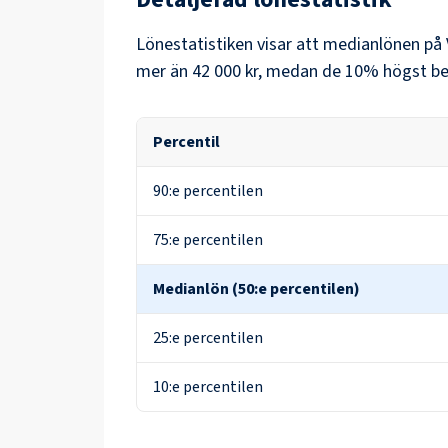
Lönestatistiken visar att medianlönen på
mer än
42 000 kr
, medan de 10% högst bet
Percentil
90:e percentilen
75:e percentilen
Medianlön (50:e percentilen)
25:e percentilen
10:e percentilen