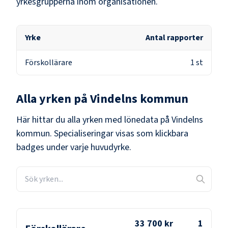
yrkesgrupperna inom organisationen.
Yrke
Antal rapporter
Förskollärare
1
st
Alla yrken på
Vindelns kommun
Här hittar du alla yrken med lönedata på
Vindelns
kommun
. Specialiseringar visas som klickbara
badges under varje huvudyrke.
33 700 kr
1