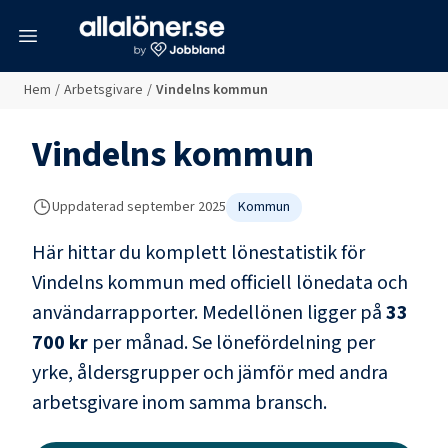
meny
Hem
/
Arbetsgivare
/
Vindelns kommun
Vindelns kommun
Uppdaterad
september 2025
Kommun
Här hittar du komplett lönestatistik för
Vindelns kommun
med officiell lönedata och
användarrapporter
. Medellönen ligger på
33
700 kr
per månad.
Se lönefördelning per
yrke, åldersgrupper och jämför med andra
arbetsgivare inom samma bransch.