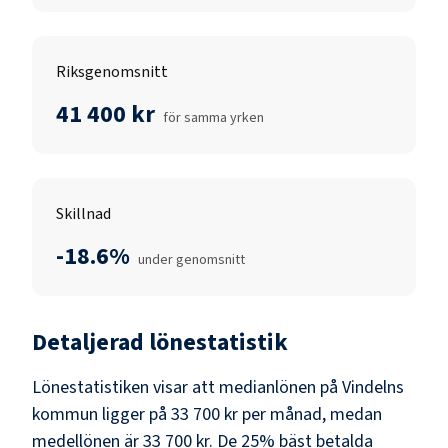
Riksgenomsnitt
41 400 kr
för samma yrken
Skillnad
-18.6%
under genomsnitt
Detaljerad lönestatistik
Lönestatistiken visar att medianlönen på
Vindelns
kommun
ligger på
33 700 kr
per månad, medan
medellönen är
33 700 kr
. De 25% bäst betalda