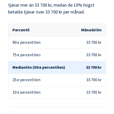
tjänar mer än
33 700 kr
, medan de 10% högst
betalda tjänar över
33 700 kr
per månad.
Percentil
Månadslön
90:e percentilen
33 700 kr
75:e percentilen
33 700 kr
Medianlön (50:e percentilen)
33 700 kr
25:e percentilen
33 700 kr
10:e percentilen
33 700 kr