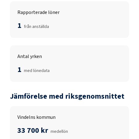
Rapporterade löner
1
från anställda
Antal yrken
1
med lönedata
Jämförelse med riksgenomsnittet
Vindelns kommun
33 700 kr
medellön