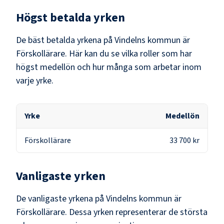
Högst betalda yrken
De bäst betalda yrkena på
Vindelns kommun
är
Förskollärare
. Här kan du se vilka roller som har
högst medellön och hur många som arbetar inom
varje yrke.
Yrke
Medellön
Förskollärare
33 700 kr
Vanligaste yrken
De vanligaste yrkena på
Vindelns kommun
är
Förskollärare
. Dessa yrken representerar de största