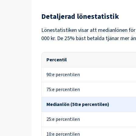
Detaljerad lönestatistik
Lönestatistiken visar att medianlönen fö
000 kr
. De 25% bäst betalda tjänar mer än
Percentil
90:e percentilen
75:e percentilen
Medianlön (50:e percentilen)
25:e percentilen
10:e percentilen