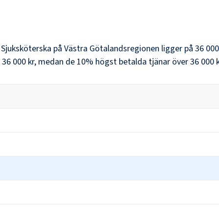
r
Sjuksköterska
på
Västra Götalandsregionen
ligger på
36 000
36 000 kr
, medan de 10% högst betalda tjänar över
36 000 