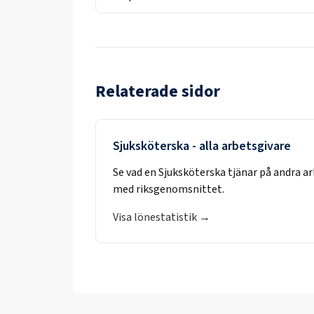
Relaterade sidor
Sjuksköterska
- alla arbetsgivare
Se vad en
Sjuksköterska
tjänar på andra a
med riksgenomsnittet.
Visa lönestatistik →