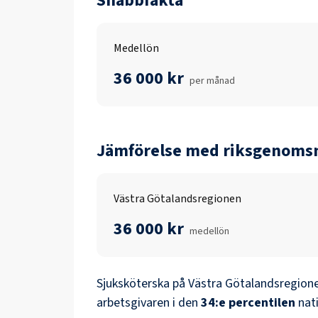
Snabbfakta
Medellön
36 000 kr
per månad
Jämförelse med riksgenomsn
Västra Götalandsregionen
36 000 kr
medellön
Sjuksköterska
på
Västra Götalandsregion
arbetsgivaren i den
34
:e percentilen
nati