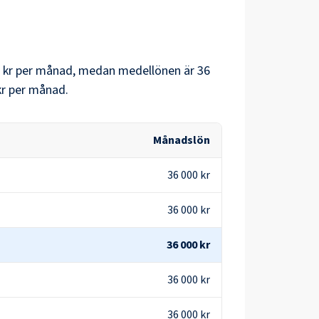
 kr
per månad, medan medellönen är
36
kr
per månad.
Månadslön
36 000 kr
36 000 kr
36 000 kr
36 000 kr
36 000 kr