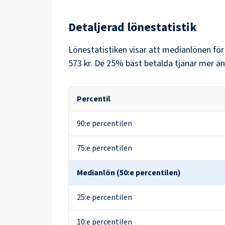
Detaljerad lönestatistik
Lönestatistiken visar att medianlönen fö
573 kr
. De 25% bäst betalda tjänar mer än
Percentil
90:e percentilen
75:e percentilen
Medianlön (50:e percentilen)
25:e percentilen
10:e percentilen