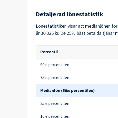
Detaljerad lönestatistik
Lönestatistiken visar att medianlönen fö
är
30 325 kr
. De 25% bäst betalda tjänar 
Percentil
90:e percentilen
75:e percentilen
Medianlön (50:e percentilen)
25:e percentilen
10:e percentilen