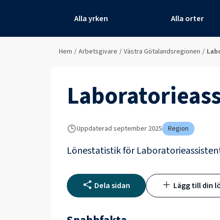
Alla yrken
Alla orter
Hem
/
Arbetsgivare
/
Västra Götalandsregionen
/
Labo
Laboratorieass
Uppdaterad
september 2025
Region
Lönestatistik för
Laboratorieassisten
Dela sidan
Lägg till din l