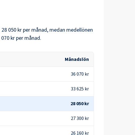
å
28 050 kr
per månad, medan medellönen
 070 kr
per månad.
Månadslön
36 070 kr
33 625 kr
28 050 kr
27 300 kr
26 160 kr