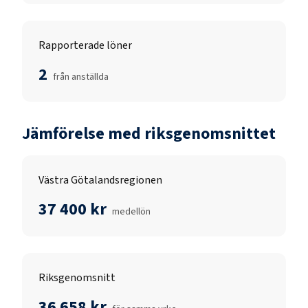
Rapporterade löner
2
från anställda
Jämförelse med riksgenomsnittet
Västra Götalandsregionen
37 400 kr
medellön
Riksgenomsnitt
36 658 kr