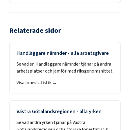
Relaterade sidor
Handläggare nämnder
- alla arbetsgivare
Se vad en
Handläggare nämnder
tjänar på andra
arbetsplatser och jämför med riksgenomsnittet.
Visa lönestatistik →
Västra Götalandsregionen
- alla yrken
Se vad andra yrken tjänar på
Västra
Götalandsregionen
och utforska lönestatistik