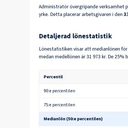
Administratör övergripande verksamhet
p
yrke. Detta placerar arbetsgivaren i den
3
Detaljerad lönestatistik
Lönestatistiken visar att medianlönen fö
medan medellönen är
31 973 kr
. De 25% b
Percentil
90:e percentilen
75:e percentilen
Medianlön (50:e percentilen)