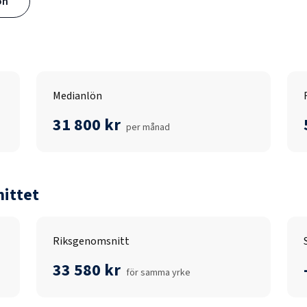
ön
Medianlön
31 800 kr
per månad
ittet
Riksgenomsnitt
33 580 kr
för samma yrke