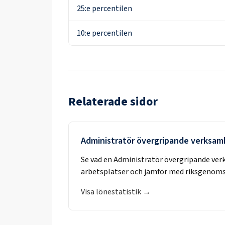
25:e percentilen
10:e percentilen
Relaterade sidor
Administratör övergripande verksam
Se vad en
Administratör övergripande ve
arbetsplatser och jämför med riksgenoms
Visa lönestatistik →