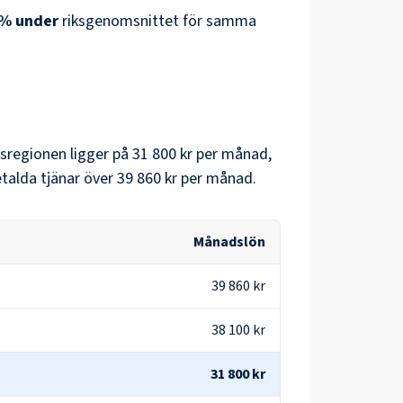
%
under
riksgenomsnittet för samma
dsregionen
ligger på
31 800 kr
per månad,
alda tjänar över
39 860 kr
per månad.
Månadslön
39 860 kr
38 100 kr
31 800 kr