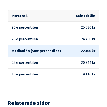
Percentil
Månadslön
90:e percentilen
25 680 kr
75:e percentilen
24 450 kr
Medianlön (50:e percentilen)
22 400 kr
25:e percentilen
20 344 kr
10:e percentilen
19 110 kr
Relaterade sidor