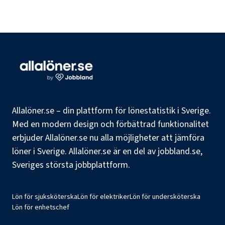
Allalöner.se – din plattform för lönestatistik i Sverige.
Med en modern design och förbättrad funktionalitet
erbjuder Allalöner.se nu alla möjligheter att jämföra
löner i Sverige. Allalöner.se är en del av jobbland.se,
Sveriges största jobbplattform.
Lön för sjuksköterska
Lön för elektriker
Lön för undersköterska
Lön för enhetschef