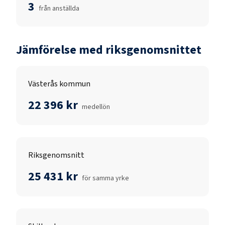
3
från anställda
Jämförelse med riksgenomsnittet
Västerås kommun
22 396 kr
medellön
Riksgenomsnitt
25 431 kr
för samma yrke