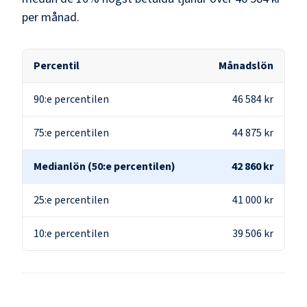
per månad.
Percentil
Månadslön
90:e percentilen
46 584 kr
75:e percentilen
44 875 kr
Medianlön (50:e percentilen)
42 860 kr
25:e percentilen
41 000 kr
10:e percentilen
39 506 kr