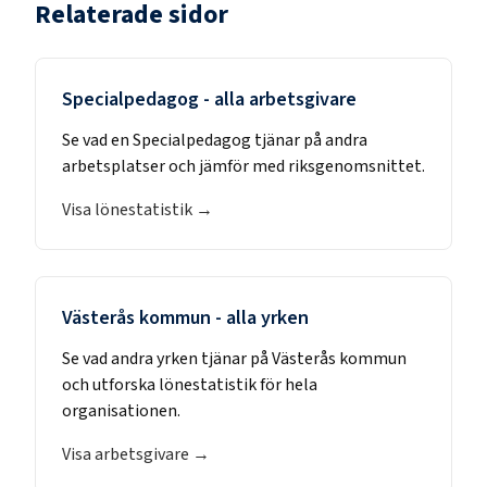
Relaterade sidor
Specialpedagog
- alla arbetsgivare
Se vad en
Specialpedagog
tjänar på andra
arbetsplatser och jämför med riksgenomsnittet.
Visa lönestatistik →
Västerås kommun
- alla yrken
Se vad andra yrken tjänar på
Västerås kommun
och utforska lönestatistik för hela
organisationen.
Visa arbetsgivare →