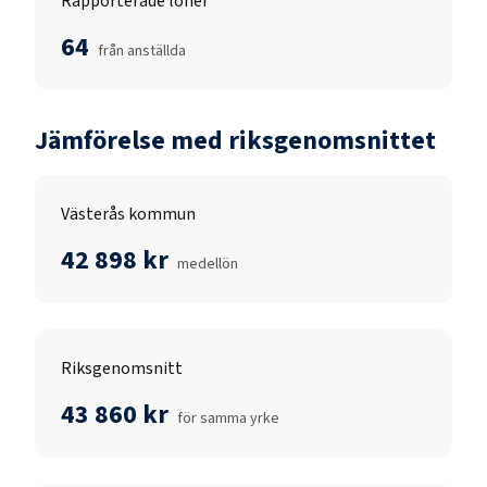
Rapporterade löner
64
från anställda
Jämförelse med riksgenomsnittet
Västerås kommun
42 898 kr
medellön
Riksgenomsnitt
43 860 kr
för samma yrke