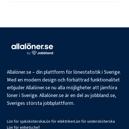
Allalöner.se – din plattform för lönestatistik i Sverige.
Med en modern design och förbättrad funktionalitet
erbjuder Allalöner.se nu alla möjligheter att jämföra
löner i Sverige. Allalöner.se är en del av jobbland.se,
Sveriges största jobbplattform.
Lön för sjuksköterska
Lön för elektriker
Lön för undersköterska
Lön för enhetschef