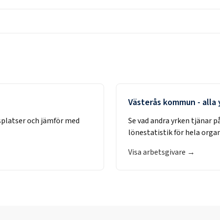
Västerås kommun
- alla
splatser och jämför med
Se vad andra yrken tjänar p
lönestatistik för hela orga
Visa arbetsgivare →