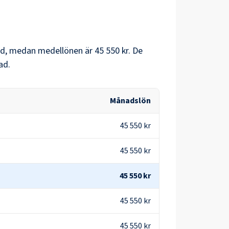
d, medan medellönen är
45 550 kr
. De
ad.
Månadslön
45 550 kr
45 550 kr
45 550 kr
45 550 kr
45 550 kr