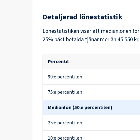
Detaljerad lönestatistik
Lönestatistiken visar att medianlönen fö
25% bäst betalda tjänar mer än
45 550 kr
Percentil
90:e percentilen
75:e percentilen
Medianlön (50:e percentilen)
25:e percentilen
10:e percentilen