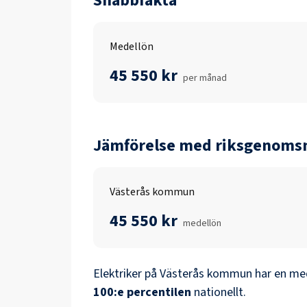
Snabbfakta
Medellön
45 550 kr
per månad
Jämförelse med riksgenomsn
Västerås kommun
45 550 kr
medellön
Elektriker
på
Västerås kommun
har en med
100
:e percentilen
nationellt.