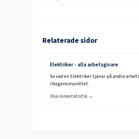
Relaterade sidor
Elektriker
- alla arbetsgivare
Se vad en
Elektriker
tjänar på andra arbet
riksgenomsnittet.
Visa lönestatistik →