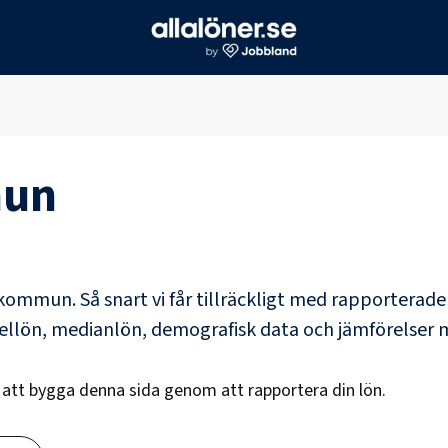
mun
 kommun
. Så snart vi får tillräckligt med rapporterad
dellön, medianlön, demografisk data och jämförelser 
s att bygga denna sida genom att rapportera din lön.