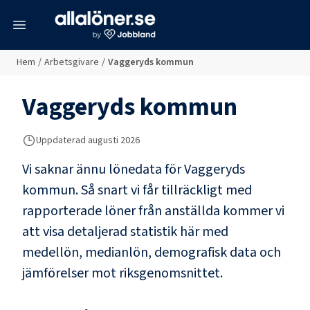
meny
Hem
/
Arbetsgivare
/
Vaggeryds kommun
Vaggeryds kommun
Uppdaterad
augusti 2026
Vi saknar ännu lönedata för
Vaggeryds
kommun
. Så snart vi får tillräckligt med
rapporterade löner från anställda kommer vi
att visa detaljerad statistik här med
medellön, medianlön, demografisk data och
jämförelser mot riksgenomsnittet.