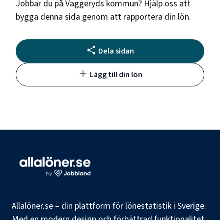
Jobbar du på
Vaggeryds kommun
? Hjälp oss att
bygga denna sida genom att rapportera din lön.
Dela sidan
Lägg till din lön
Allalöner.se – din plattform för lönestatistik i Sverige.
Med en modern design och förbättrad funktionalitet