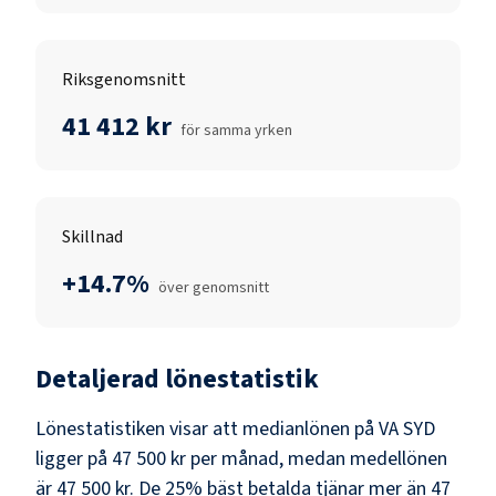
Riksgenomsnitt
41 412 kr
för samma yrken
Skillnad
+14.7%
över genomsnitt
Detaljerad lönestatistik
Lönestatistiken visar att medianlönen på
VA SYD
ligger på
47 500 kr
per månad, medan medellönen
är
47 500 kr
. De 25% bäst betalda tjänar mer än
47