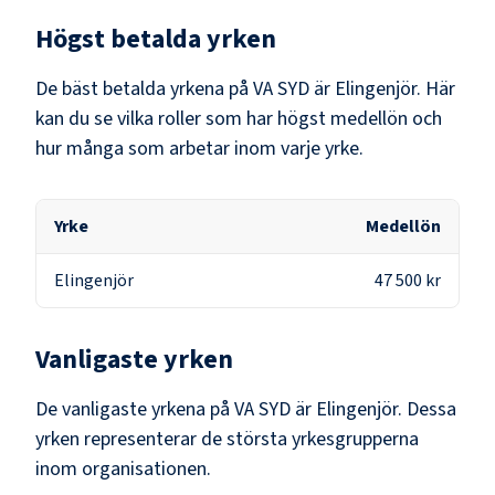
Högst betalda yrken
De bäst betalda yrkena på
VA SYD
är
Elingenjör
. Här
kan du se vilka roller som har högst medellön och
hur många som arbetar inom varje yrke.
Yrke
Medellön
Elingenjör
47 500 kr
Vanligaste yrken
De vanligaste yrkena på
VA SYD
är
Elingenjör
. Dessa
yrken representerar de största yrkesgrupperna
inom organisationen.