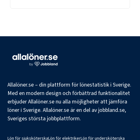
Allalöner.se – din plattform för lönestatistik i Sverige.
Med en modern design och förbättrad funktionalitet
erbjuder Allalöner.se nu alla möjligheter att jämföra
löner i Sverige. Allalöner.se är en del av jobbland.se,
Sveriges största jobbplattform.
Lön för sjuksköterska
Lön för elektriker
Lön för undersköterska