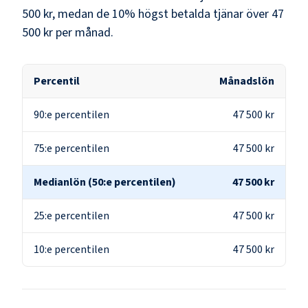
500 kr
, medan de 10% högst betalda tjänar över
47
500 kr
per månad.
Percentil
Månadslön
90:e percentilen
47 500 kr
75:e percentilen
47 500 kr
Medianlön (50:e percentilen)
47 500 kr
25:e percentilen
47 500 kr
10:e percentilen
47 500 kr