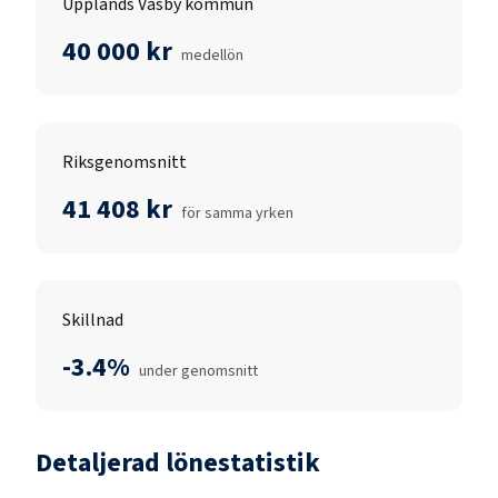
Upplands Väsby kommun
40 000 kr
medellön
Riksgenomsnitt
41 408 kr
för samma yrken
Skillnad
-3.4%
under genomsnitt
Detaljerad lönestatistik