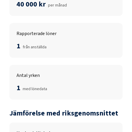
40 000 kr
per månad
Rapporterade löner
1
från anställda
Antal yrken
1
med lönedata
Jämförelse med riksgenomsnittet