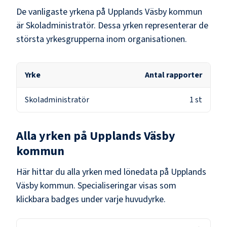
De vanligaste yrkena på
Upplands Väsby kommun
är
Skoladministratör
. Dessa yrken representerar de
största yrkesgrupperna inom organisationen.
Yrke
Antal rapporter
Skoladministratör
1
st
Alla yrken på
Upplands Väsby
kommun
Här hittar du alla yrken med lönedata på
Upplands
Väsby kommun
. Specialiseringar visas som
klickbara badges under varje huvudyrke.