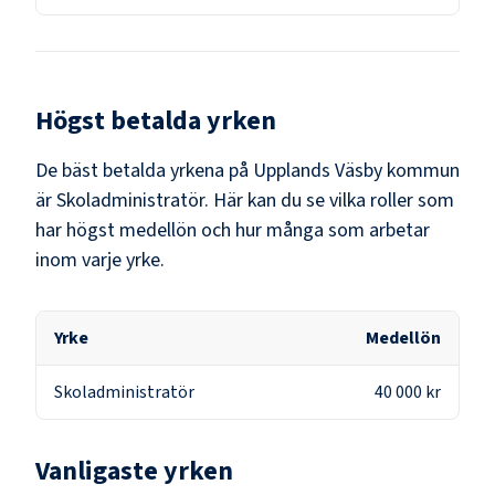
Högst betalda yrken
De bäst betalda yrkena på
Upplands Väsby kommun
är
Skoladministratör
. Här kan du se vilka roller som
har högst medellön och hur många som arbetar
inom varje yrke.
Yrke
Medellön
Skoladministratör
40 000 kr
Vanligaste yrken