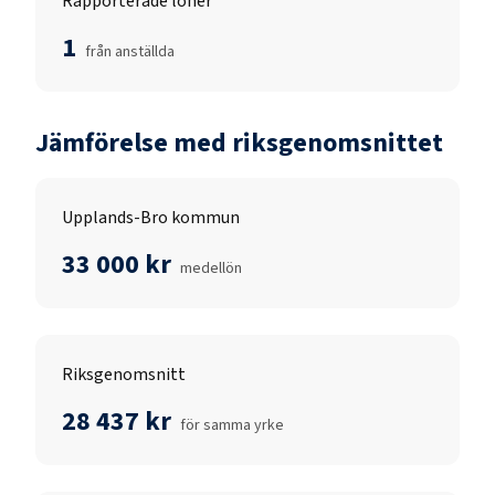
Rapporterade löner
1
från anställda
Jämförelse med riksgenomsnittet
Upplands-Bro kommun
33 000 kr
medellön
Riksgenomsnitt
28 437 kr
för samma yrke