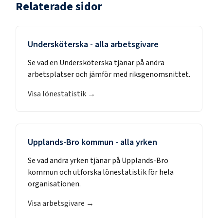
Relaterade sidor
Undersköterska
- alla arbetsgivare
Se vad en
Undersköterska
tjänar på andra
arbetsplatser och jämför med riksgenomsnittet.
Visa lönestatistik →
Upplands-Bro kommun
- alla yrken
Se vad andra yrken tjänar på
Upplands-Bro
kommun
och utforska lönestatistik för hela
organisationen.
Visa arbetsgivare →