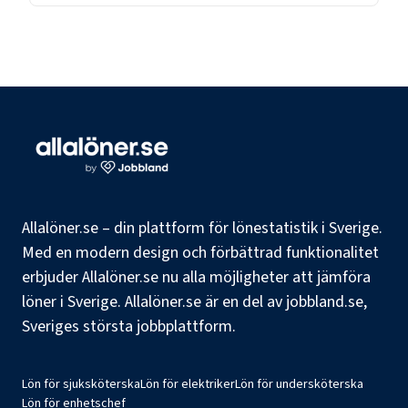
Allalöner.se – din plattform för lönestatistik i Sverige.
Med en modern design och förbättrad funktionalitet
erbjuder Allalöner.se nu alla möjligheter att jämföra
löner i Sverige. Allalöner.se är en del av jobbland.se,
Sveriges största jobbplattform.
Lön för sjuksköterska
Lön för elektriker
Lön för undersköterska
Lön för enhetschef