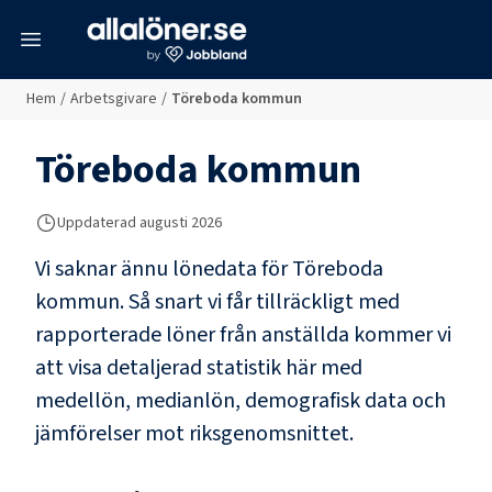
meny
Hem
/
Arbetsgivare
/
Töreboda kommun
Töreboda kommun
Uppdaterad
augusti 2026
Vi saknar ännu lönedata för
Töreboda
kommun
. Så snart vi får tillräckligt med
rapporterade löner från anställda kommer vi
att visa detaljerad statistik här med
medellön, medianlön, demografisk data och
jämförelser mot riksgenomsnittet.