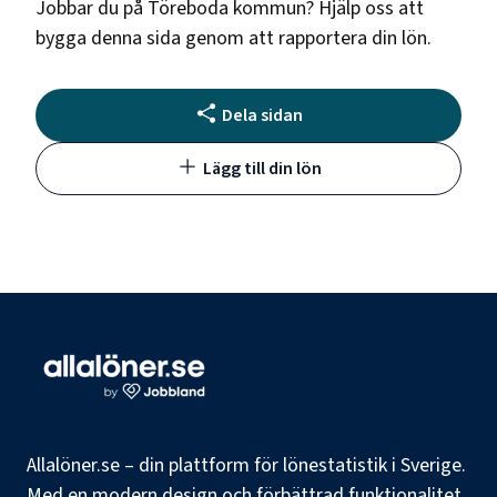
Jobbar du på
Töreboda kommun
? Hjälp oss att
bygga denna sida genom att rapportera din lön.
Dela sidan
Lägg till din lön
Allalöner.se – din plattform för lönestatistik i Sverige.
Med en modern design och förbättrad funktionalitet