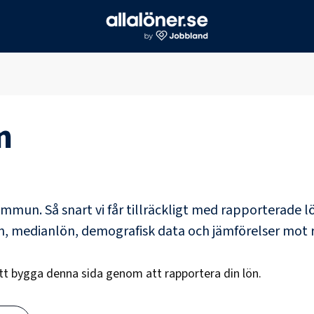
n
kommun
. Så snart vi får tillräckligt med rapporterade 
ön, medianlön, demografisk data och jämförelser mot 
att bygga denna sida genom att rapportera din lön.