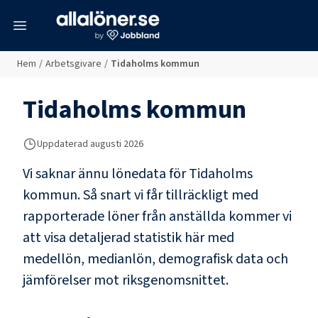
meny
Hem
/
Arbetsgivare
/
Tidaholms kommun
Tidaholms kommun
Uppdaterad
augusti 2026
Vi saknar ännu lönedata för
Tidaholms
kommun
. Så snart vi får tillräckligt med
rapporterade löner från anställda kommer vi
att visa detaljerad statistik här med
medellön, medianlön, demografisk data och
jämförelser mot riksgenomsnittet.