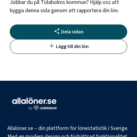
Jobbar du på
Tidaholms kommun
? Hjälp oss att
bygga denna sida genom att rapportera din lön.
Dela sidan
Lägg till din lön
Allalöner.se – din plattform för lönestatistik i Sverige.
Med en modern design och förbättrad funktionalitet