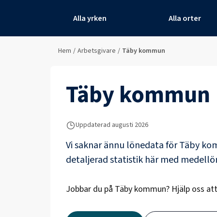
Alla yrken
Alla orter
Hem
/
Arbetsgivare
/
Täby kommun
Täby kommun
Uppdaterad
augusti 2026
Vi saknar ännu lönedata för
Täby k
detaljerad statistik här med medell
Jobbar du på
Täby kommun
? Hjälp oss a