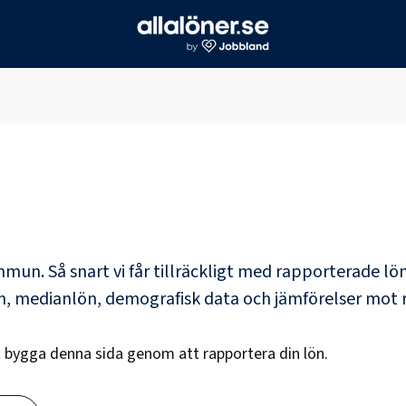
ommun
. Så snart vi får tillräckligt med rapporterade l
ön, medianlön, demografisk data och jämförelser mot 
tt bygga denna sida genom att rapportera din lön.