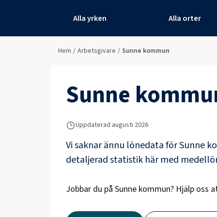
Alla yrken
Alla orter
Hem
/
Arbetsgivare
/
Sunne kommun
Sunne kommu
Uppdaterad
augusti 2026
Vi saknar ännu lönedata för
Sunne 
detaljerad statistik här med medell
Jobbar du på
Sunne kommun
? Hjälp oss 