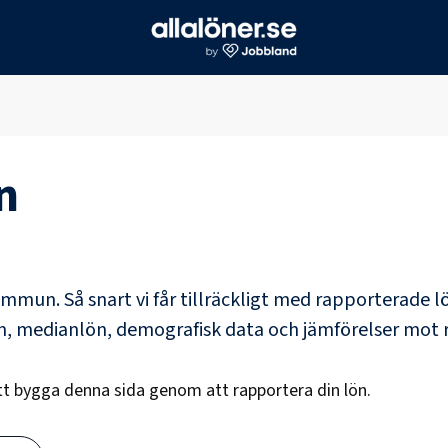
n
kommun
. Så snart vi får tillräckligt med rapporterade 
ön, medianlön, demografisk data och jämförelser mot 
att bygga denna sida genom att rapportera din lön.