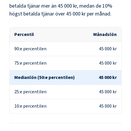
betalda tjänar mer än
45 000 kr
, medan de 10%
högst betalda tjänar över
45 000 kr
per månad.
Percentil
Månadslön
90:e percentilen
45 000 kr
75:e percentilen
45 000 kr
Medianlön (50:e percentilen)
45 000 kr
25:e percentilen
45 000 kr
10:e percentilen
45 000 kr