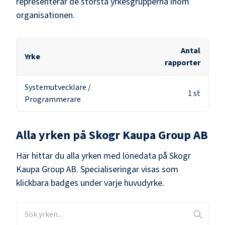
representerar de största yrkesgrupperna inom
organisationen.
Antal
Yrke
rapporter
Systemutvecklare /
1
st
Programmerare
Alla yrken på
Skogr Kaupa Group AB
Här hittar du alla yrken med lönedata på
Skogr
Kaupa Group AB
. Specialiseringar visas som
klickbara badges under varje huvudyrke.