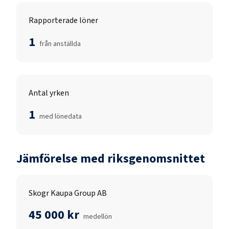
Rapporterade löner
1
från anställda
Antal yrken
1
med lönedata
Jämförelse med riksgenomsnittet
Skogr Kaupa Group AB
45 000 kr
medellön