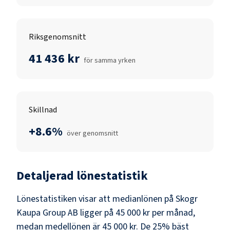
Riksgenomsnitt
41 436 kr
för samma yrken
Skillnad
+8.6%
över genomsnitt
Detaljerad lönestatistik
Lönestatistiken visar att medianlönen på
Skogr
Kaupa Group AB
ligger på
45 000 kr
per månad,
medan medellönen är
45 000 kr
. De 25% bäst