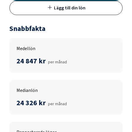
Lägg till din lön
Snabbfakta
Medellön
24 847 kr
per månad
Medianlön
24 326 kr
per månad