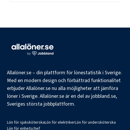
Allalöner.se – din plattform för lönestatistik i Sverige.
Med en modern design och förbättrad funktionalitet
erbjuder Allalöner.se nu alla möjligheter att jämföra
löner i Sverige. Allalöner.se är en del av jobbland.se,
Sveriges största jobbplattform.
Lön för sjuksköterska
Lön för elektriker
Lön för undersköterska
Lön för enhetschef