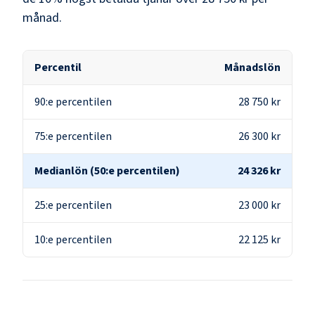
månad.
Percentil
Månadslön
90:e percentilen
28 750 kr
75:e percentilen
26 300 kr
Medianlön (50:e percentilen)
24 326 kr
25:e percentilen
23 000 kr
10:e percentilen
22 125 kr