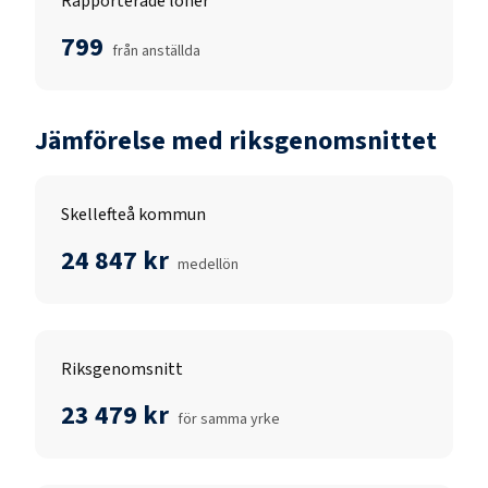
Rapporterade löner
799
från anställda
Jämförelse med riksgenomsnittet
Skellefteå kommun
24 847 kr
medellön
Riksgenomsnitt
23 479 kr
för samma yrke