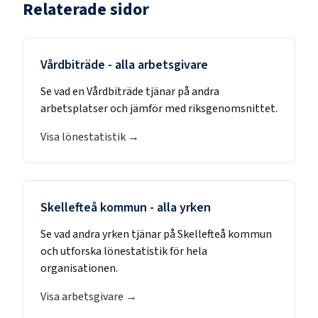
Relaterade sidor
Vårdbiträde
- alla arbetsgivare
Se vad en
Vårdbiträde
tjänar på andra
arbetsplatser och jämför med riksgenomsnittet.
Visa lönestatistik →
Skellefteå kommun
- alla yrken
Se vad andra yrken tjänar på
Skellefteå kommun
och utforska lönestatistik för hela
organisationen.
Visa arbetsgivare →