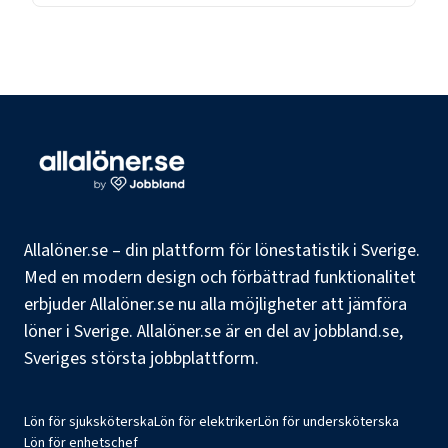
Allalöner.se – din plattform för lönestatistik i Sverige.
Med en modern design och förbättrad funktionalitet
erbjuder Allalöner.se nu alla möjligheter att jämföra
löner i Sverige. Allalöner.se är en del av jobbland.se,
Sveriges största jobbplattform.
Lön för sjuksköterska
Lön för elektriker
Lön för undersköterska
Lön för enhetschef