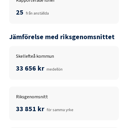
Rapporterade löner
25
från anställda
Jämförelse med riksgenomsnittet
Skellefteå kommun
33 656 kr
medellön
Riksgenomsnitt
33 851 kr
för samma yrke