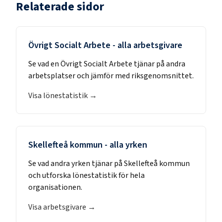
Relaterade sidor
Övrigt Socialt Arbete
- alla arbetsgivare
Se vad en
Övrigt Socialt Arbete
tjänar på andra
arbetsplatser och jämför med riksgenomsnittet.
Visa lönestatistik →
Skellefteå kommun
- alla yrken
Se vad andra yrken tjänar på
Skellefteå kommun
och utforska lönestatistik för hela
organisationen.
Visa arbetsgivare →