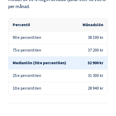
per månad.
Percentil
Månadslön
90:e percentilen
38 100 kr
75:e percentilen
37 200 kr
Medianlön (50:e percentilen)
32 900 kr
25:e percentilen
31 300 kr
10:e percentilen
28 940 kr