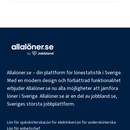
Allalöner.se – din plattform för lönestatistik i Sverige.
Med en modern design och förbättrad funktionalitet
erbjuder Allalöner.se nu alla möjligheter att jämföra
löner i Sverige. Allalöner.se är en del av jobbland.se,
Sveriges största jobbplattform.
Lön för sjuksköterska
Lön för elektriker
Lön för undersköterska
Lön för enhetschef