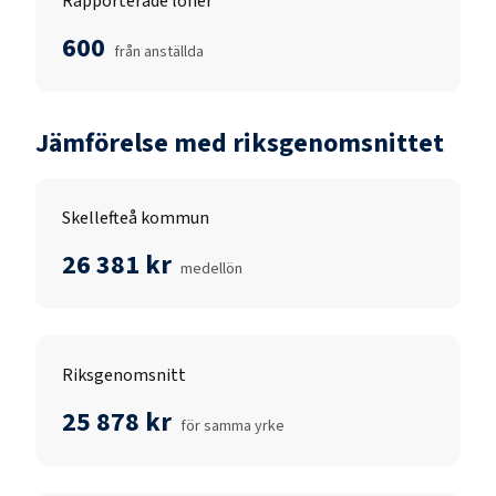
Rapporterade löner
600
från anställda
Jämförelse med riksgenomsnittet
Skellefteå kommun
26 381 kr
medellön
Riksgenomsnitt
25 878 kr
för samma yrke