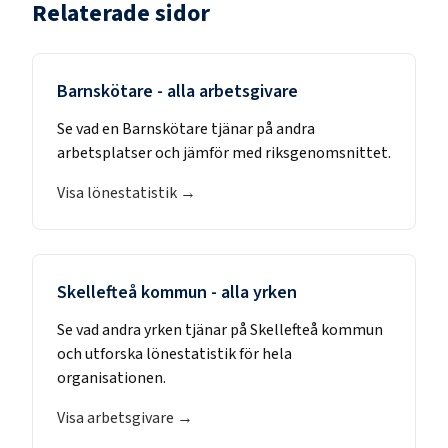
Relaterade sidor
Barnskötare
- alla arbetsgivare
Se vad en
Barnskötare
tjänar på andra
arbetsplatser och jämför med riksgenomsnittet.
Visa lönestatistik →
Skellefteå kommun
- alla yrken
Se vad andra yrken tjänar på
Skellefteå kommun
och utforska lönestatistik för hela
organisationen.
Visa arbetsgivare →