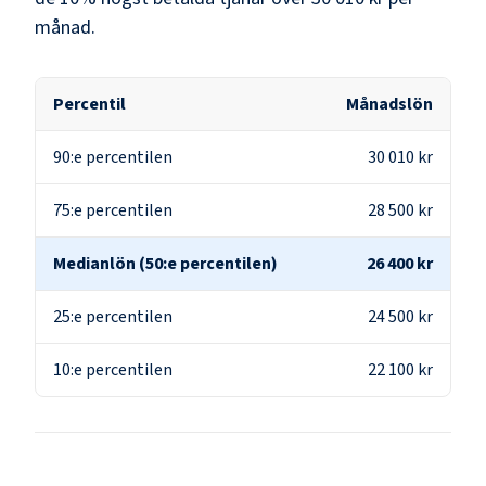
månad.
Percentil
Månadslön
90:e percentilen
30 010 kr
75:e percentilen
28 500 kr
Medianlön (50:e percentilen)
26 400 kr
25:e percentilen
24 500 kr
10:e percentilen
22 100 kr