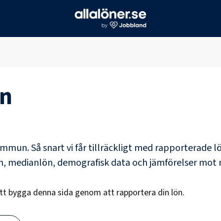
n
kommun
. Så snart vi får tillräckligt med rapporterade 
ön, medianlön, demografisk data och jämförelser mot 
att bygga denna sida genom att rapportera din lön.