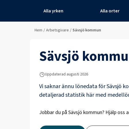
Alla yrken
Alla orter
Hem
/
Arbetsgivare
/
Sävsjö kommun
Sävsjö kommu
Uppdaterad
augusti 2026
Vi saknar ännu lönedata för
Sävsjö 
detaljerad statistik här med medell
Jobbar du på
Sävsjö kommun
? Hjälp oss 