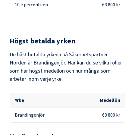
10:e percentilen
63 800 kr
Högst betalda yrken
De bäst betalda yrkena på
Säkerhetspartner
Norden
är
Brandingenjör
. Här kan du se vilka roller
som har högst medellön och hur många som
arbetar inom varje yrke.
Yrke
Medellön
Brandingenjör
63 800 kr