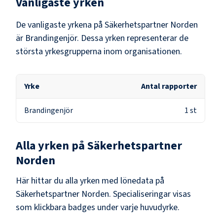
Vanligaste yrken
De vanligaste yrkena på
Säkerhetspartner Norden
är
Brandingenjör
. Dessa yrken representerar de
största yrkesgrupperna inom organisationen.
Yrke
Antal rapporter
Brandingenjör
1
st
Alla yrken på
Säkerhetspartner
Norden
Här hittar du alla yrken med lönedata på
Säkerhetspartner Norden
. Specialiseringar visas
som klickbara badges under varje huvudyrke.