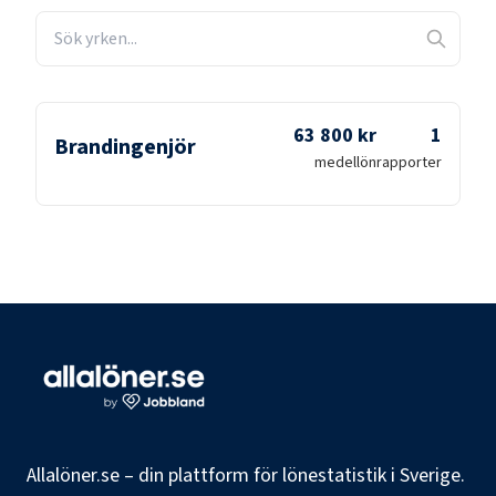
63 800 kr
1
Brandingenjör
medellön
rapporter
Allalöner.se – din plattform för lönestatistik i Sverige.