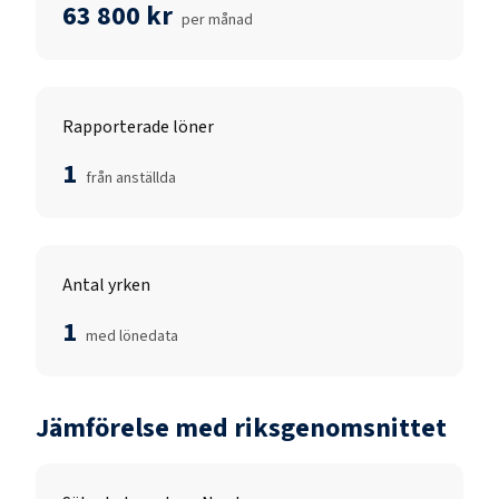
63 800 kr
per månad
Rapporterade löner
1
från anställda
Antal yrken
1
med lönedata
Jämförelse med riksgenomsnittet