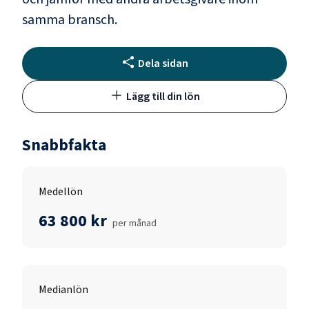
samma bransch.
Dela sidan
Lägg till din lön
Snabbfakta
Medellön
63 800 kr
per månad
Medianlön