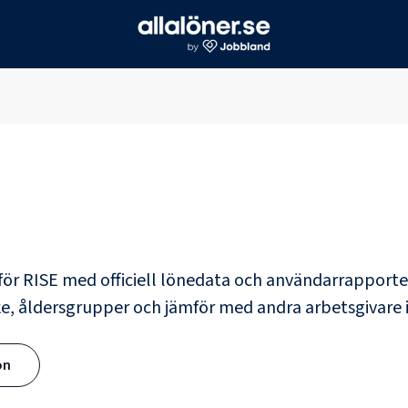
för
RISE
med officiell lönedata och användarrapporte
rke, åldersgrupper och jämför med andra arbetsgivar
ön