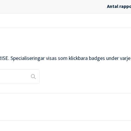
Antal rapp
RISE
. Specialiseringar visas som klickbara badges under varj