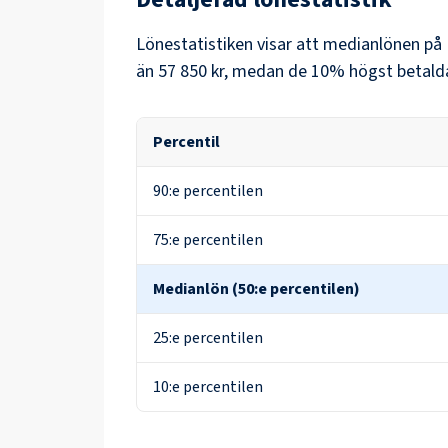
Lönestatistiken visar att medianlönen på
än
57 850 kr
, medan de 10% högst betalda
Percentil
90:e percentilen
75:e percentilen
Medianlön (50:e percentilen)
25:e percentilen
10:e percentilen