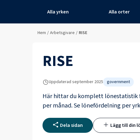
Alla yrken
Alla orter
Hem
/
Arbetsgivare
/
RISE
RISE
Uppdaterad
september 2025
government
Här hittar du komplett lönestatistik 
per månad.
Se lönefördelning per y
Dela sidan
Lägg till din l