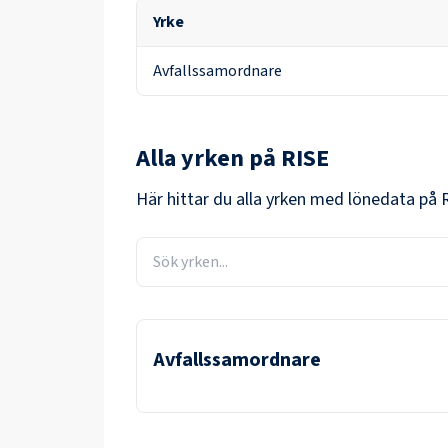
Yrke
Avfallssamordnare
Alla yrken på
RISE
Här hittar du alla yrken med lönedata på
Avfallssamordnare