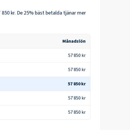
 850 kr
. De 25% bäst betalda tjänar mer
Månadslön
57 850 kr
57 850 kr
57 850 kr
57 850 kr
57 850 kr