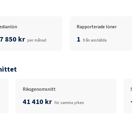
edianlön
Rapporterade löner
7 850 kr
1
per månad
från anställda
ittet
Riksgenomsnitt
41 410 kr
för samma yrken