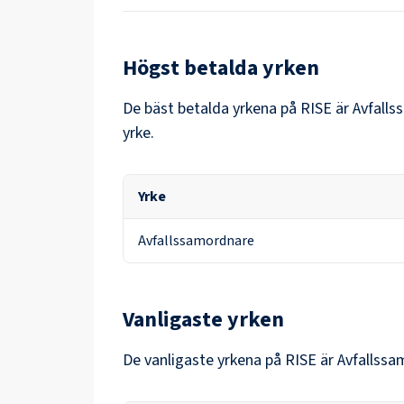
Högst betalda yrken
De bäst betalda yrkena på
RISE
är
Avfall
yrke.
Yrke
Avfallssamordnare
Vanligaste yrken
De vanligaste yrkena på
RISE
är
Avfallssa