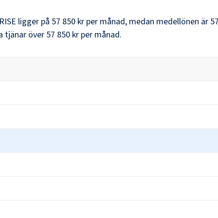
RISE
ligger på
57 850 kr
per månad, medan medellönen är
57
 tjänar över
57 850 kr
per månad.