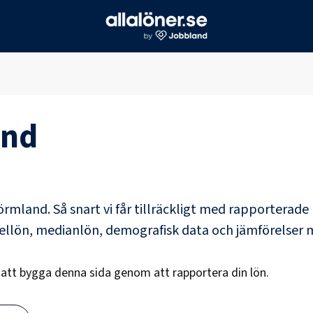
and
örmland
. Så snart vi får tillräckligt med rapporterad
dellön, medianlön, demografisk data och jämförelser 
s att bygga denna sida genom att rapportera din lön.