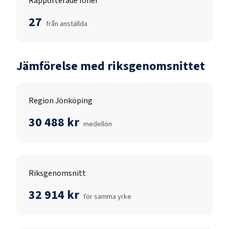
Rapporterade löner
27
från anställda
Jämförelse med riksgenomsnittet
Region Jönköping
30 488 kr
medellön
Riksgenomsnitt
32 914 kr
för samma yrke