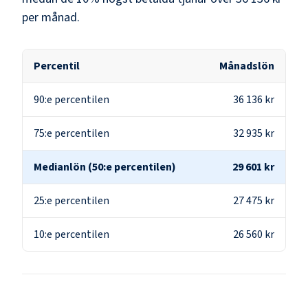
per månad.
Percentil
Månadslön
90:e percentilen
36 136 kr
75:e percentilen
32 935 kr
Medianlön (50:e percentilen)
29 601 kr
25:e percentilen
27 475 kr
10:e percentilen
26 560 kr