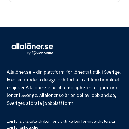
Allalöner.se – din plattform för lönestatistik i Sverige.
Med en modern design och förbättrad funktionalitet
erbjuder Allalöner.se nu alla möjligheter att jämföra
löner i Sverige. Allalöner.se är en del av jobbland.se,
Sveriges största jobbplattform.
Lön för sjuksköterska
Lön för elektriker
Lön för undersköterska
Lön för enhetschef