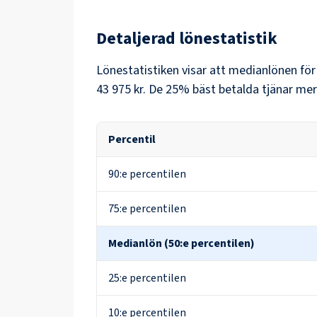
Detaljerad lönestatistik
Lönestatistiken visar att medianlönen fö
43 975 kr
. De 25% bäst betalda tjänar mer
Percentil
90:e percentilen
75:e percentilen
Medianlön (50:e percentilen)
25:e percentilen
10:e percentilen