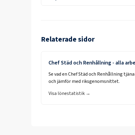
Relaterade sidor
Chef Städ och Renhållning
- alla arb
Se vad en
Chef Städ och Renhållning
tjäna
och jämför med riksgenomsnittet.
Visa lönestatistik →