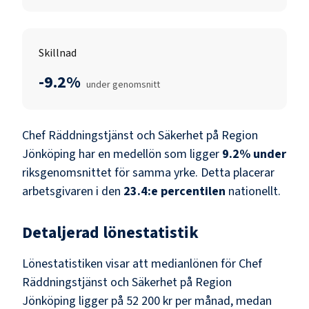
Skillnad
-9.2%
under genomsnitt
Chef Räddningstjänst och Säkerhet
på
Region
Jönköping
har en medellön som ligger
9.2
%
under
riksgenomsnittet för samma yrke. Detta placerar
arbetsgivaren i den
23.4
:e percentilen
nationellt.
Detaljerad lönestatistik
Lönestatistiken visar att medianlönen för
Chef
Räddningstjänst och Säkerhet
på
Region
Jönköping
ligger på
52 200 kr
per månad, medan