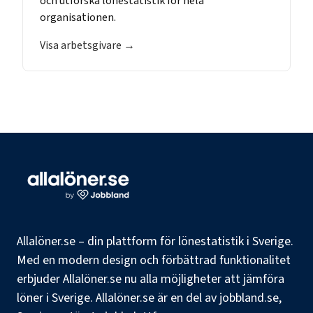
och utforska lönestatistik för hela
organisationen.
Visa arbetsgivare →
Allalöner.se – din plattform för lönestatistik i Sverige.
Med en modern design och förbättrad funktionalitet
erbjuder Allalöner.se nu alla möjligheter att jämföra
löner i Sverige. Allalöner.se är en del av jobbland.se,