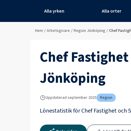
Alla yrken
Alla orter
Hem
/
Arbetsgivare
/
Region Jönköping
/
Chef Fasti
Chef Fastighe
Jönköping
Uppdaterad
september 2025
Region
Lönestatistik för
Chef Fastighet och