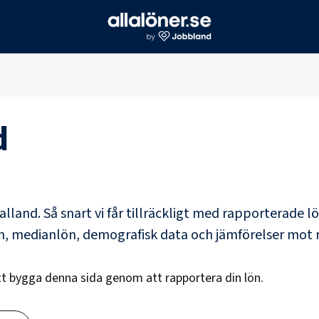
d
alland
. Så snart vi får tillräckligt med rapporterade 
ön, medianlön, demografisk data och jämförelser mot 
att bygga denna sida genom att rapportera din lön.