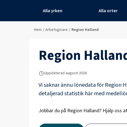
Alla yrken
Alla orter
Hem
/
Arbetsgivare
/
Region Halland
Region Hallan
Uppdaterad
augusti 2026
Vi saknar ännu lönedata för
Region H
detaljerad statistik här med medell
Jobbar du på
Region Halland
? Hjälp oss 