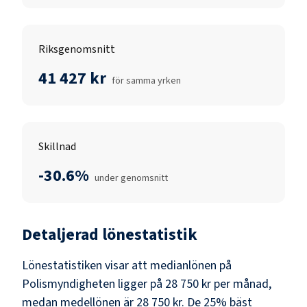
Riksgenomsnitt
41 427 kr
för samma yrken
Skillnad
-30.6%
under genomsnitt
Detaljerad lönestatistik
Lönestatistiken visar att medianlönen på
Polismyndigheten
ligger på
28 750 kr
per månad,
medan medellönen är
28 750 kr
. De 25% bäst