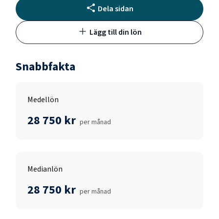
Dela sidan
Lägg till din lön
Snabbfakta
Medellön
28 750 kr
per månad
Medianlön
28 750 kr
per månad