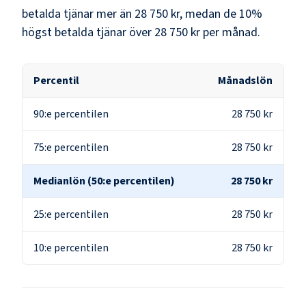
betalda tjänar mer än
28 750 kr
, medan de 10%
högst betalda tjänar över
28 750 kr
per månad.
Percentil
Månadslön
90:e percentilen
28 750 kr
75:e percentilen
28 750 kr
Medianlön (50:e percentilen)
28 750 kr
25:e percentilen
28 750 kr
10:e percentilen
28 750 kr