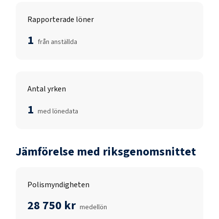
Rapporterade löner
1
från anställda
Antal yrken
1
med lönedata
Jämförelse med riksgenomsnittet
Polismyndigheten
28 750 kr
medellön