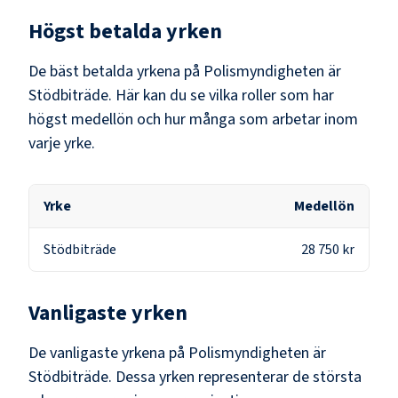
Högst betalda yrken
De bäst betalda yrkena på
Polismyndigheten
är
Stödbiträde
. Här kan du se vilka roller som har
högst medellön och hur många som arbetar inom
varje yrke.
Yrke
Medellön
Stödbiträde
28 750 kr
Vanligaste yrken
De vanligaste yrkena på
Polismyndigheten
är
Stödbiträde
. Dessa yrken representerar de största