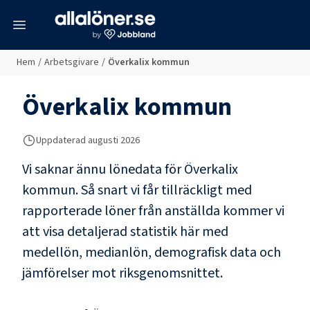
meny
Hem
/
Arbetsgivare
/
Överkalix kommun
Överkalix kommun
Uppdaterad
augusti 2026
Vi saknar ännu lönedata för
Överkalix
kommun
. Så snart vi får tillräckligt med
rapporterade löner från anställda kommer vi
att visa detaljerad statistik här med
medellön, medianlön, demografisk data och
jämförelser mot riksgenomsnittet.