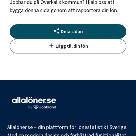
Jobbar du på
Överkalix kommun
? Hjälp oss att
bygga denna sida genom att rapportera din lön.
Dela sidan
Lägg till din lön
Allalöner.se – din plattform för lönestatistik i Sverige.
Med en modern design och förbättrad funktionalitet