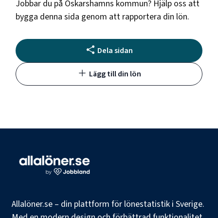
Jobbar du på
Oskarshamns kommun
? Hjälp oss att
bygga denna sida genom att rapportera din lön.
Dela sidan
Lägg till din lön
Allalöner.se – din plattform för lönestatistik i Sverige.
Med en modern design och förbättrad funktionalitet