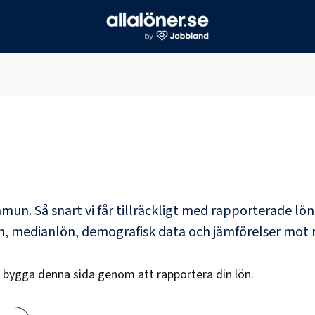
mmun
. Så snart vi får tillräckligt med rapporterade lö
ön, medianlön, demografisk data och jämförelser mot 
t bygga denna sida genom att rapportera din lön.