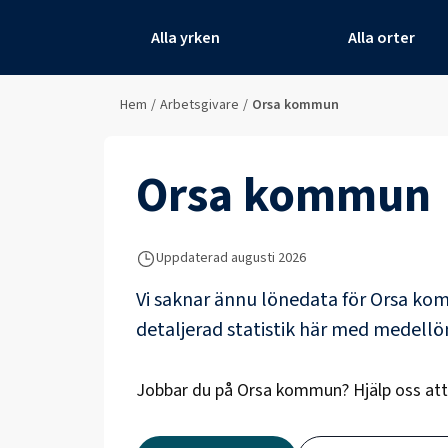
Alla yrken
Alla orter
Hem
/
Arbetsgivare
/
Orsa kommun
Orsa kommun
Uppdaterad
augusti 2026
Vi saknar ännu lönedata för
Orsa ko
detaljerad statistik här med medell
Jobbar du på
Orsa kommun
? Hjälp oss at