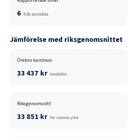
Rapporterade löner
6
från anställda
Jämförelse med riksgenomsnittet
Örebro kommun
33 437 kr
medellön
Riksgenomsnitt
33 851 kr
för samma yrke