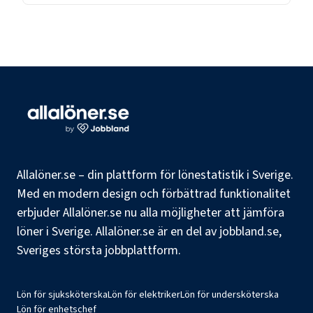
Allalöner.se – din plattform för lönestatistik i Sverige.
Med en modern design och förbättrad funktionalitet
erbjuder Allalöner.se nu alla möjligheter att jämföra
löner i Sverige. Allalöner.se är en del av jobbland.se,
Sveriges största jobbplattform.
Lön för sjuksköterska
Lön för elektriker
Lön för undersköterska
Lön för enhetschef