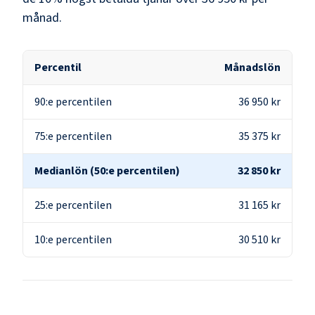
månad.
Percentil
Månadslön
90:e percentilen
36 950 kr
75:e percentilen
35 375 kr
Medianlön (50:e percentilen)
32 850 kr
25:e percentilen
31 165 kr
10:e percentilen
30 510 kr