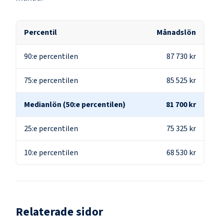
Percentil
Månadslön
90:e percentilen
87 730 kr
75:e percentilen
85 525 kr
Medianlön (50:e percentilen)
81 700 kr
25:e percentilen
75 325 kr
10:e percentilen
68 530 kr
Relaterade sidor