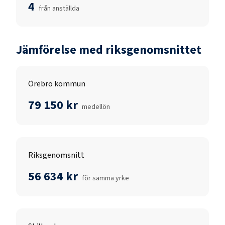
4
från anställda
Jämförelse med riksgenomsnittet
Örebro kommun
79 150 kr
medellön
Riksgenomsnitt
56 634 kr
för samma yrke