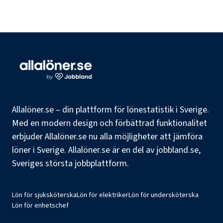
Allalöner.se – din plattform för lönestatistik i Sverige.
Med en modern design och förbättrad funktionalitet
erbjuder Allalöner.se nu alla möjligheter att jämföra
löner i Sverige. Allalöner.se är en del av jobbland.se,
Sveriges största jobbplattform.
Lön för sjuksköterska
Lön för elektriker
Lön för undersköterska
Lön för enhetschef