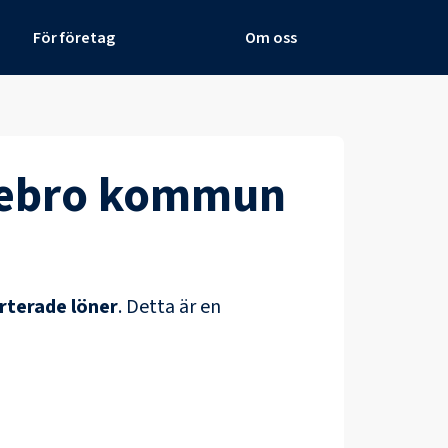
För företag
Om oss
ebro kommun
rterade löner
.
Detta är en