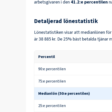
arbetsgivaren i den
41.2
:e percentilen
n
Detaljerad lönestatistik
Lönestatistiken visar att medianlönen fö
är
38 885 kr
. De 25% bäst betalda tjänar 
Percentil
90:e percentilen
75:e percentilen
Medianlön (50:e percentilen)
25:e percentilen