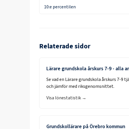
10:e percentilen
Relaterade sidor
Lärare grundskola årskurs 7-9
- alla 
Se vad en
Lärare grundskola årskurs 7-9
tj
och jämför med riksgenomsnittet.
Visa lönestatistik →
Grundskollärare
på
Örebro kommun