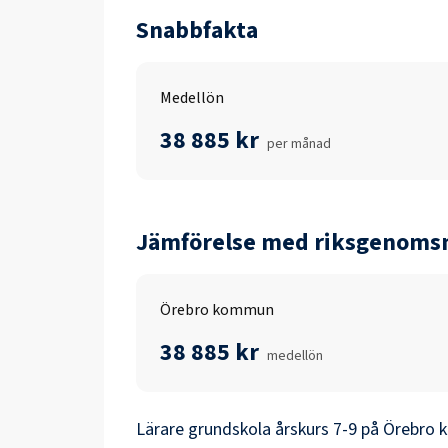
Snabbfakta
Medellön
38 885 kr
per månad
Jämförelse med riksgenomsn
Örebro kommun
38 885 kr
medellön
Lärare grundskola årskurs 7-9
på
Örebro