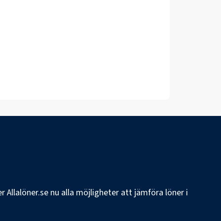
 Allalöner.se nu alla möjligheter att jämföra löner i