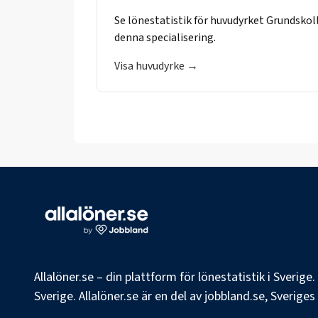
Se lönestatistik för huvudyrket
Grundskol
denna specialisering.
Visa huvudyrke →
Allalöner.se – din plattform för lönestatistik i Sverig
Sverige. Allalöner.se är en del av jobbland.se, Sverige