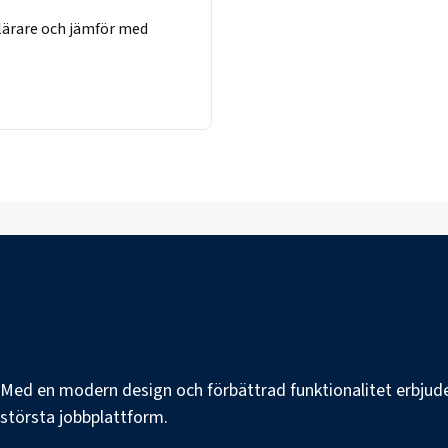
lärare
och jämför med
e. Med en modern design och förbättrad funktionalitet erbjuder
s största jobbplattform.