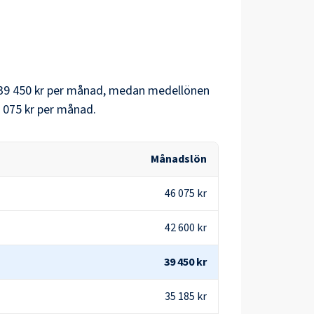
39 450 kr
per månad, medan medellönen
 075 kr
per månad.
Månadslön
46 075 kr
42 600 kr
39 450 kr
35 185 kr