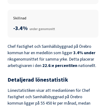
Skillnad
-3.4%
under genomsnitt
Chef Fastighet och Samhällsbyggnad
på
Örebro
kommun
har en medellön som ligger
3.4
%
under
riksgenomsnittet för samma yrke. Detta placerar
arbetsgivaren i den
22.6
:e percentilen
nationellt.
Detaljerad lönestatistik
Lönestatistiken visar att medianlönen för
Chef
Fastighet och Samhällsbyggnad
på
Örebro
kommun
ligger på
55 450 kr
per månad, medan