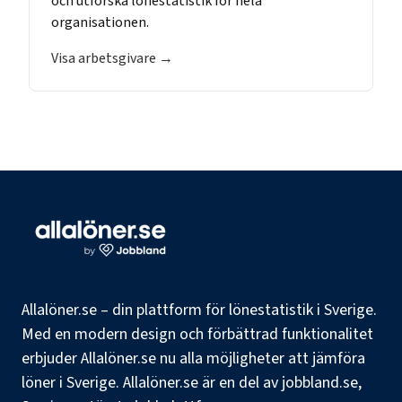
och utforska lönestatistik för hela
organisationen.
Visa arbetsgivare →
Allalöner.se – din plattform för lönestatistik i Sverige.
Med en modern design och förbättrad funktionalitet
erbjuder Allalöner.se nu alla möjligheter att jämföra
löner i Sverige. Allalöner.se är en del av jobbland.se,