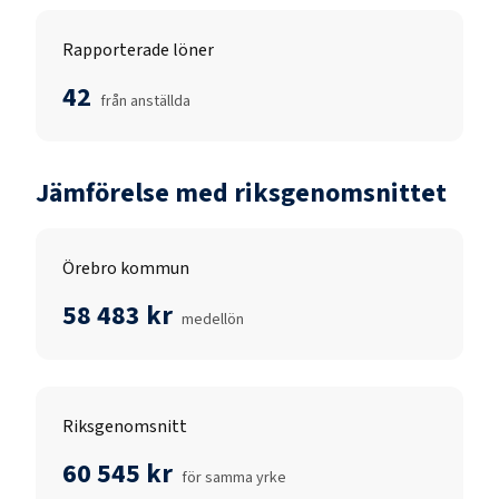
Rapporterade löner
42
från anställda
Jämförelse med riksgenomsnittet
Örebro kommun
58 483 kr
medellön
Riksgenomsnitt
60 545 kr
för samma yrke