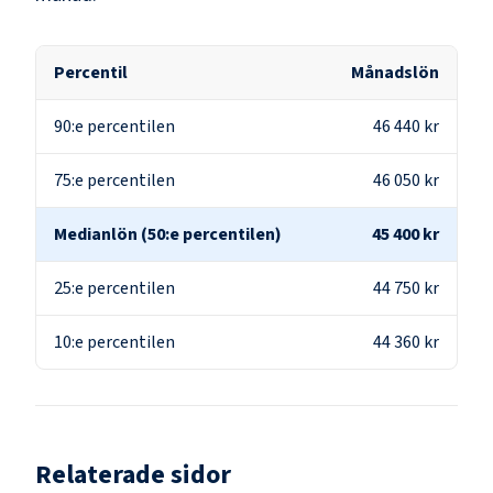
Percentil
Månadslön
90:e percentilen
46 440 kr
75:e percentilen
46 050 kr
Medianlön (50:e percentilen)
45 400 kr
25:e percentilen
44 750 kr
10:e percentilen
44 360 kr
Relaterade sidor