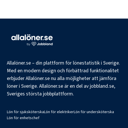
Allalöner.se – din plattform för lönestatistik i Sverige.
Med en modern design och förbättrad funktionalitet
erbjuder Allalöner.se nu alla möjligheter att jämföra
löner i Sverige. Allalöner.se är en del av jobbland.se,
Sveriges största jobbplattform.
Lön för sjuksköterska
Lön för elektriker
Lön för undersköterska
Lön för enhetschef