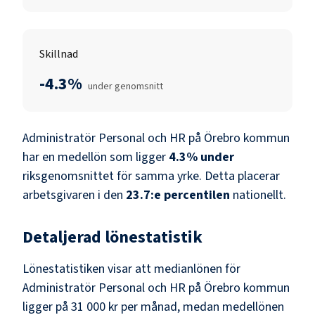
Skillnad
-4.3%
under genomsnitt
Administratör Personal och HR
på
Örebro kommun
har en medellön som ligger
4.3
%
under
riksgenomsnittet för samma yrke. Detta placerar
arbetsgivaren i den
23.7
:e percentilen
nationellt.
Detaljerad lönestatistik
Lönestatistiken visar att medianlönen för
Administratör Personal och HR
på
Örebro kommun
ligger på
31 000 kr
per månad, medan medellönen