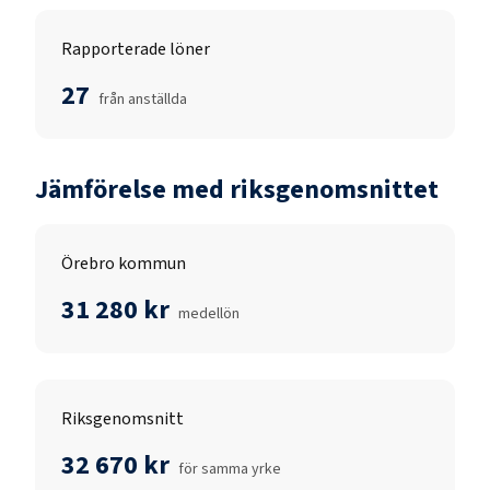
Rapporterade löner
27
från anställda
Jämförelse med riksgenomsnittet
Örebro kommun
31 280 kr
medellön
Riksgenomsnitt
32 670 kr
för samma yrke