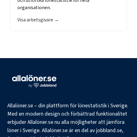
och utforska lönestatistik för hela
organisationen.
Visa arbetsgivare →
Allalöner.se – din plattform för lönestatistik i Sverige.
Med en modern design och förbättrad funktionalitet
erbjuder Allalöner.se nu alla möjligheter att jämföra
löner i Sverige. Allalöner.se är en del av jobbland.se,