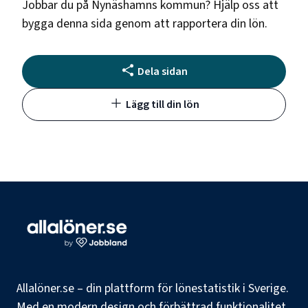
Jobbar du på
Nynäshamns kommun
? Hjälp oss att
bygga denna sida genom att rapportera din lön.
Dela sidan
Lägg till din lön
Allalöner.se – din plattform för lönestatistik i Sverige.
Med en modern design och förbättrad funktionalitet