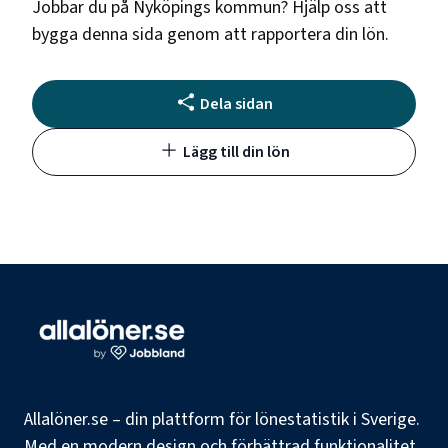
Jobbar du på
Nyköpings kommun
? Hjälp oss att
bygga denna sida genom att rapportera din lön.
Dela sidan
Lägg till din lön
Allalöner.se – din plattform för lönestatistik i Sverige.
Med en modern design och förbättrad funktionalitet